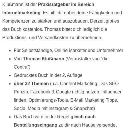
Klußmann ist der
Praxisratgeber im Bereich
29,90 €
4,99 €.
Internetmarketing
. Es hilft dir dabei deine Fähigkeiten und
Kompetenzen zu stärken und auszubauen. Derzeit gibt es
das Buch kostenlos. Thomas bittet dich lediglich die
Produktions- und Versandkosten zu übernehmen.
Für Selbstständige, Online Marketer und Unternehmer
Von
Thomas Klußmann
(Veranstalter von “die
Contra”)
Gedrucktes Buch in der 2. Auflage
über 32 Themen
(u.a. Content Marketing, Das SEO-
Prinzip, Facebook & Google richtig nutzen, Influencer
finden, Optimierungs-Tools, E-Mail Marketing Tipps,
Social Media mit Instagram & Snapchat)
Das Buch wird in der Regel
gleich nach
Bestellungseingang
zu dir nach Hause versendet