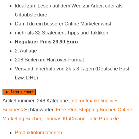
Ideal zum Lesen auf dem Weg zur Arbeit oder als
Urlaubslektüre
Damit du ein besserer Online Marketer wirst
mehr als 32 Strategien, Tipps und Taktiken
Regulärer Preis 29,90 Euro
2. Auflage
208 Seiten im Harcover-Format
Versand innerhalb von 2bis 3 Tagen (Deutsche Post
bzw. DHL)
► Jetzt sichern
Artikelnummer:
248
Kategorie:
Internet­marketing & E-
Business
Schlagwörter:
Free Plus Shipping Bücher
,
Online
Marketing Bücher
,
Thomas Klußmann - alle Produkte
Produktinformationen