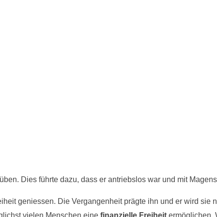
ben. Dies führte dazu, dass er antriebslos war und mit Magens
iheit geniessen. Die Vergangenheit prägte ihn und er wird sie
lichst vielen Menschen eine
finanzielle Freiheit
ermöglichen.