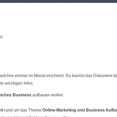
nt
welches einmal im Monat erscheint. Du kannst das Dokument do
le wichtigen Infos:
eiches Business
aufbauen wollen
nt
rund um das Thema
Online-Marketing und Business Aufb