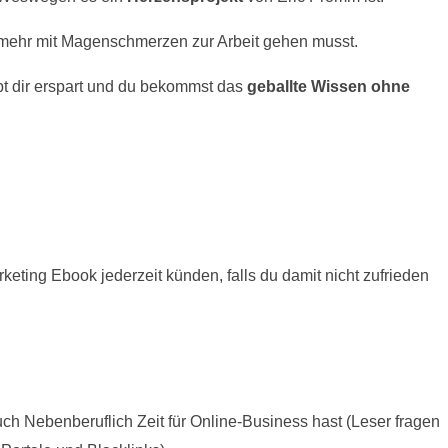
 mehr mit Magenschmerzen zur Arbeit gehen musst.
bt dir erspart und du bekommst das
geballte Wissen ohne
eting Ebook jederzeit künden, falls du damit nicht zufrieden
uch Nebenberuflich Zeit für Online-Business hast (Leser fragen