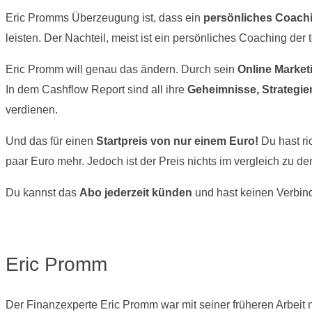
Eric Promms Überzeugung ist, dass ein
persönliches Coach
leisten. Der Nachteil, meist ist ein persönliches Coaching de
Eric Promm will genau das ändern. Durch sein
Online Marke
In dem Cashflow Report sind all ihre
Geheimnisse, Strategien
verdienen.
Und das für einen
Startpreis von nur einem Euro!
Du hast ri
paar Euro mehr. Jedoch ist der Preis nichts im vergleich zu 
Du kannst das
Abo jederzeit künden
und hast keinen Verbind
Eric Promm
Der Finanzexperte Eric Promm war mit seiner früheren Arbeit n