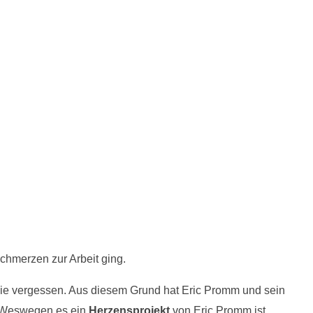
chmerzen zur Arbeit ging.
 nie vergessen. Aus diesem Grund hat Eric Promm und sein
 Weswegen es ein
Herzensprojekt
von Eric Promm ist.