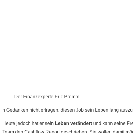
Der Finanzexperte Eric Promm
n Gedanken nicht ertragen, diesen Job sein Leben lang auszuü
Heute jedoch hat er sein
Leben verändert
und kann seine Fre
Team den Cashflow Report geschrieben. Sie wollen damit mög