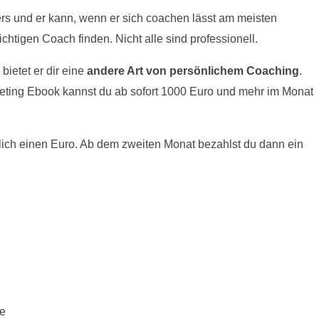
ders und er kann, wenn er sich coachen lässt am meisten
htigen Coach finden. Nicht alle sind professionell.
ietet er dir eine
andere Art von persönlichem Coaching
.
ting Ebook kannst du ab sofort 1000 Euro und mehr im Monat
glich einen Euro. Ab dem zweiten Monat bezahlst du dann ein
de