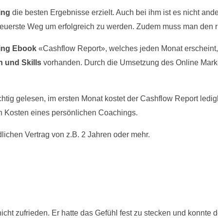
ing
die besten Ergebnisse erzielt. Auch bei ihm ist es nicht an
r teuerste Weg um erfolgreich zu werden. Zudem muss man den ric
ting Ebook
«Cashflow Report», welches jeden Monat erscheint, b
 und Skills
vorhanden. Durch die Umsetzung des Online Marke
chtig gelesen, im ersten Monat kostet der Cashflow Report ledi
den Kosten eines persönlichen Coachings.
lichen Vertrag von z.B. 2 Jahren oder mehr.
icht zufrieden. Er hatte das Gefühl fest zu stecken und konnte 