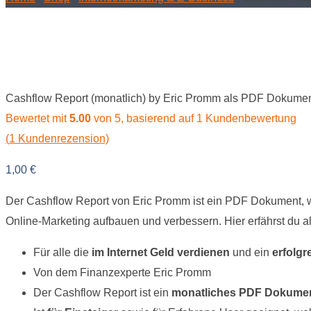
Cashflow Report (monatlich) by Eric Promm als PDF Dokume
Bewertet mit
5.00
von 5, basierend auf
1
Kundenbewertung
(
1
Kundenrezension)
1,00
€
Der Cashflow Report von Eric Promm ist ein PDF Dokument, 
Online-Marketing aufbauen und verbessern. Hier erfährst du al
Für alle die
im Internet Geld verdienen
und ein
erfolgr
Von dem Finanzexperte Eric Promm
Der Cashflow Report ist ein
monatliches PDF Dokume