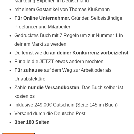
Marketing Experten in Deutschland
mit einem Gastartikel von Thomas Klußmann
Für Online Unternehmer,
Gründer, Selbstständige,
Freelancer und Mitarbeiter
Gedrucktes Buch mit 7 Regeln um zur Nummer 1 in
deinem Markt zu werden
Du lernst wie du
an deiner Konkurrenz vorbeiziehst
Für alle die JETZT etwas ändern möchten
Für zuhause
auf dem Weg zur Arbeit oder als
Urlaubslektüre
Zahle
nur die Versandkosten
. Das Buch selber ist
kostenlos
Inklusive 249,00€ Gutschein (Seite 145 im Buch)
Versand durch die Deutsche Post
über 180 Seiten