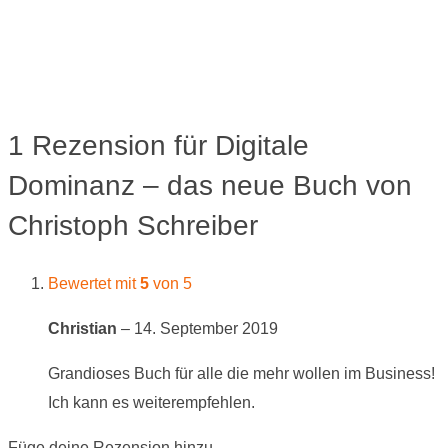
1 Rezension für
Digitale
Dominanz – das neue Buch von
Christoph Schreiber
Bewertet mit
5
von 5
Christian
–
14. September 2019
Grandioses Buch für alle die mehr wollen im Business!
Ich kann es weiterempfehlen.
Füge deine Rezension hinzu