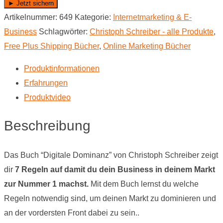
► Jetzt sichern
Artikelnummer:
649
Kategorie:
Internet­marketing & E-
Business
Schlagwörter:
Christoph Schreiber - alle Produkte
,
Free Plus Shipping Bücher
,
Online Marketing Bücher
Produktinformationen
Erfahrungen
Produktvideo
Beschreibung
Das Buch “Digitale Dominanz” von Christoph Schreiber zeigt
dir
7 Regeln auf damit du dein Business in deinem Markt
zur Nummer 1 machst.
Mit dem Buch lernst du welche
Regeln notwendig sind, um deinen Markt zu dominieren und
an der vordersten Front dabei zu sein..