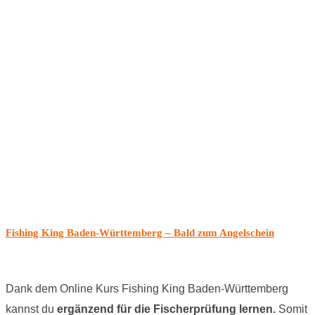
Fishing King Baden-Württemberg – Bald zum Angelschein
Dank dem Online Kurs Fishing King Baden-Württemberg
kannst du
ergänzend für die Fischerprüfung lernen.
Somit