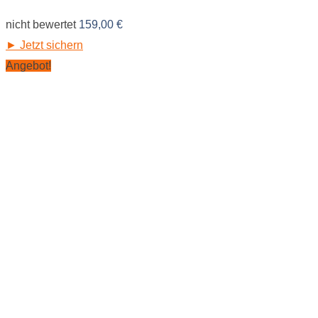
nicht bewertet
159,00
€
► Jetzt sichern
Angebot!