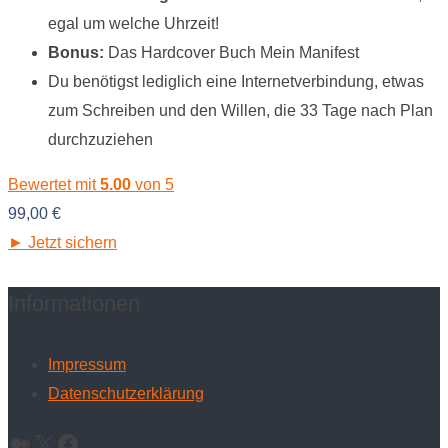
egal um welche Uhrzeit!
Bonus:
Das Hardcover Buch Mein Manifest
Du benötigst lediglich eine Internetverbindung, etwas
zum Schreiben und den Willen, die 33 Tage nach Plan
durchzuziehen
Bewertet mit
5.00
von 5
99,00
€
► Jetzt sichern
Informationen
Impressum
Datenschutzerklärung
Medium
X
Facebook