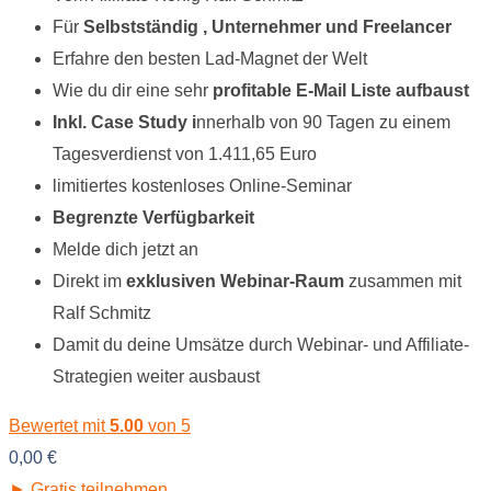
Für
Selbstständig , Unternehmer und Freelancer
Erfahre den besten Lad-Magnet der Welt
Wie du dir eine sehr
profitable E-Mail Liste aufbaust
Inkl. Case Study i
nnerhalb von 90 Tagen zu einem
Tagesverdienst von 1.411,65 Euro
limitiertes kostenloses Online-Seminar
Begrenzte Verfügbarkeit
Melde dich jetzt an
Direkt im
exklusiven Webinar-Raum
zusammen mit
Ralf Schmitz
Damit du deine Umsätze durch Webinar- und Affiliate-
Strategien weiter ausbaust
Bewertet mit
5.00
von 5
0,00
€
► Gratis teilnehmen