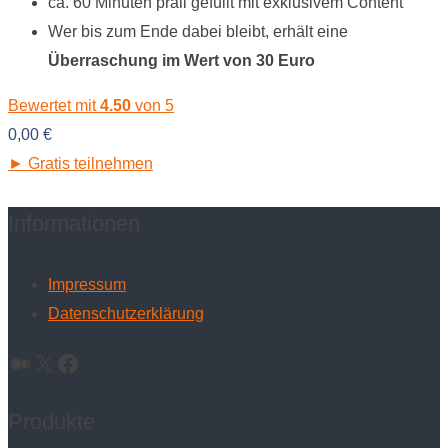
ca. 60 Minuten prall gefüllt mit exklusivem Content
Wer bis zum Ende dabei bleibt, erhält eine
Überraschung im Wert von 30 Euro
Bewertet mit
4.50
von 5
0,00
€
► Gratis teilnehmen
Informationen
Impressum
Datenschutzerklärung
Medium
X
Facebook
Produkte