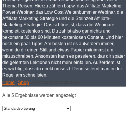
Thema Reisen. Hierzu zählen bspw. das Affiliate Marketing
Power Webinar, das Low Cost Weltenbummler Webinar, die
Affiliate Marketing Strategie und die Steinzeit Affiliate-
Marketing Strategie. Das schöne ist, dass die Webinare
komplett kostenlos sind. Du zahlst also gar nichts und
bekomsmt 30 bis 60 Minuten kostenlosen Content. Und hier
noch ein paar Tipps: Am besten ist es außerdem immer,
wenn du dir einen Stift und etwas Papier mitnimmst um
mitzuschreiben. Ansonsten kann es passieren, das dir später
die gelernten Lektionen nicht mehr einfallen. Außerdem ist
es wichtig, dass du direkt umsetzt. Denn so lernt man in der
Regel am schnellsten.
Home
/
Shop
/
Ralf Schmitz Webinare
Alle 5 Ergebnisse werden angezeigt