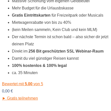
Massive Schonung vom eigenen Geldbeutel
Mehr Budget für die Urlausbskasse
Gratis Eintrittskarten
für Freizeitpark oder Musicals
Mietwagenrabatte von bis zu 40%
(kein Meilen sammeln, Kein Club und kein MLM)
Der nächste Termin ist schon bald – also sicher dir jetzt
deinen Platz
Direkt im
256 Bit geschützten SSL Webinar-Raum
Damit du viel günstiger Reisen kannst
100% kostenlos & 100% legal
ca. 35 Minuten
Bewertet mit
5.00
von 5
0,00
€
► Gratis teilnehmen