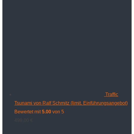
Traffic
Tsunami von Ralf Schmitz (limit. Einführungsangebot)
Bewertet mit
5.00
von 5
499,00
€