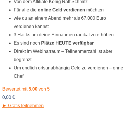
Von dem Affiliate König Ralf Schmitz
Für alle die
online Geld verdienen
möchten
wie du an einem Abend mehr als 67.000 Euro
verdienen kannst
3 Hacks um deine Einnahmen radikal zu erhöhen
Es sind noch
Plätze HEUTE verfügbar
Direkt im Webinarraum – Teilnehmerzahl ist aber
begrenzt
Um endlich ortsunabhängig Geld zu verdienen – ohne
Chef
Bewertet mit
5.00
von 5
0,00
€
► Gratis teilnehmen