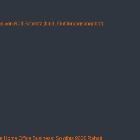
mi von Ralf Schmitz (limit. Einführungsangebot)
ve Home Office Business: So gibts 900€ Rabatt