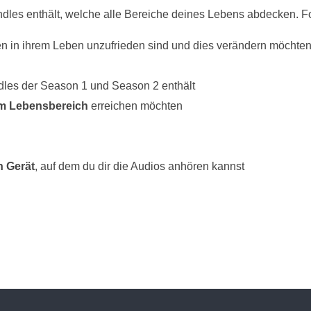
ndles enthält, welche alle Bereiche deines Lebens abdecken. Fo
en in ihrem Leben unzufrieden sind und dies verändern möchte
dles der Season 1 und Season 2 enthält
em Lebensbereich
erreichen möchten
n Gerät
, auf dem du dir die Audios anhören kannst