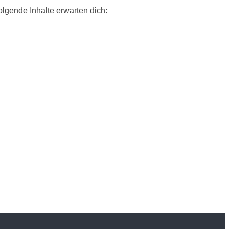
lgende Inhalte erwarten dich:
n