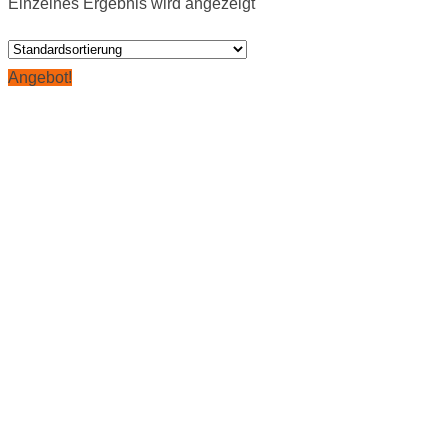
Einzelnes Ergebnis wird angezeigt
Angebot!