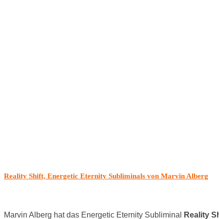
Reality Shift, Energetic Eternity Subliminals von Marvin Alberg
Marvin Alberg hat das Energetic Eternity Subliminal
Reality Sh