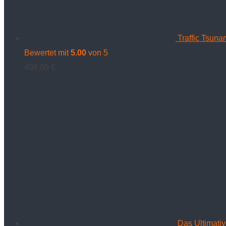
Traffic Tsuna
Bewertet mit
5.00
von 5
499,00
€
Das Ultimati