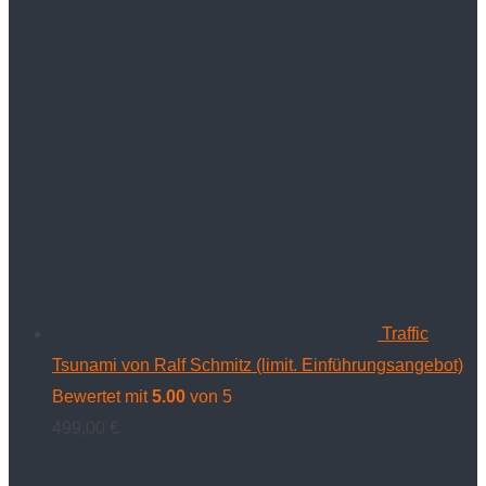
Traffic
Tsunami von Ralf Schmitz (limit. Einführungsangebot)
Bewertet mit
5.00
von 5
499,00
€