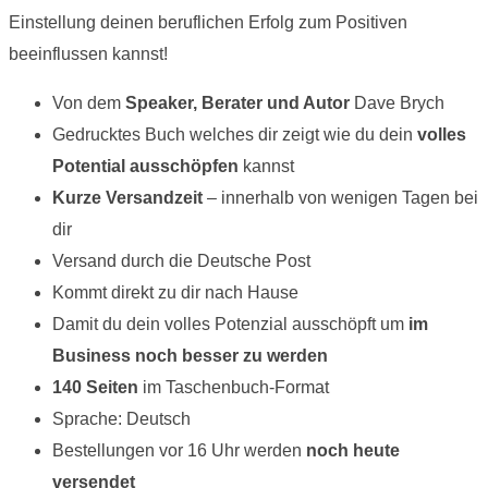
Einstellung deinen beruflichen Erfolg zum Positiven
beeinflussen kannst!
Von dem
Speaker, Berater und Autor
Dave Brych
Gedrucktes Buch welches dir zeigt wie du dein
volles
Potential ausschöpfen
kannst
Kurze Versandzeit
– innerhalb von wenigen Tagen bei
dir
Versand durch die Deutsche Post
Kommt direkt zu dir nach Hause
Damit du dein volles Potenzial ausschöpft um
im
Business noch besser zu werden
140 Seiten
im Taschenbuch-Format
Sprache: Deutsch
Bestellungen vor 16 Uhr werden
noch heute
versendet